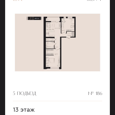
5 ПОДЪЕЗД
№ 186
13 этаж