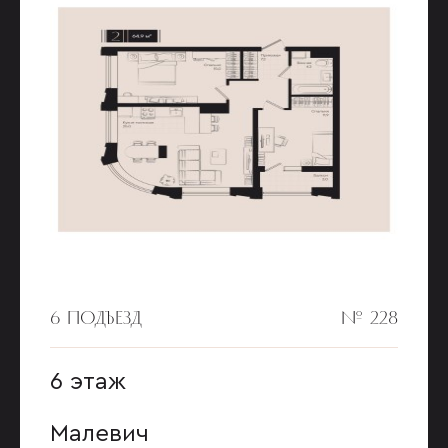
6 ПОДЪЕЗД
№ 228
6 этаж
Малевич