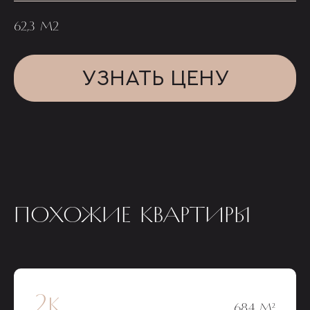
62,3 М2
УЗНАТЬ ЦЕНУ
ПОХОЖИЕ КВАРТИРЫ
2к
68,4 М²