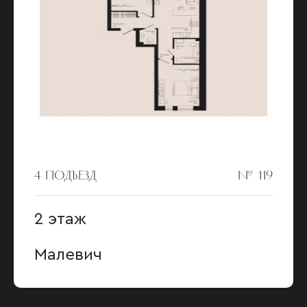
4 ПОДЪЕЗД
№ 119
2 этаж
Малевич