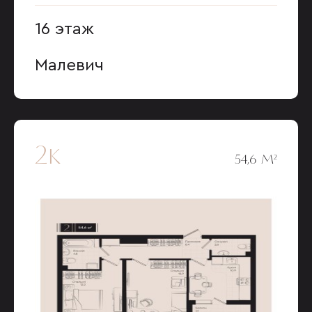
16 этаж
Малевич
2к
54,6 М²