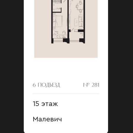
6 ПОДЪЕЗД
№ 281
15 этаж
Малевич