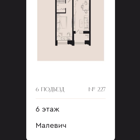
6 ПОДЪЕЗД
№ 227
6 этаж
Малевич