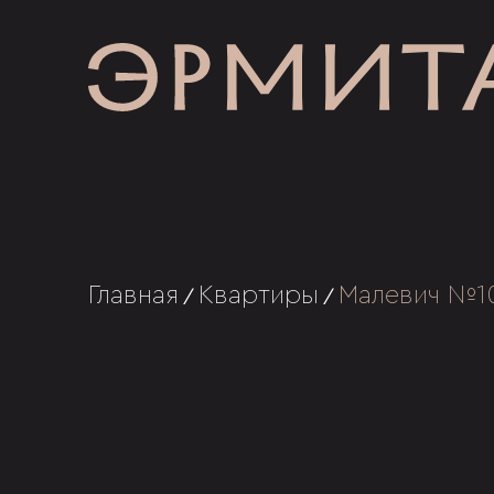
Главная
Квартиры
Малевич №1
/
/