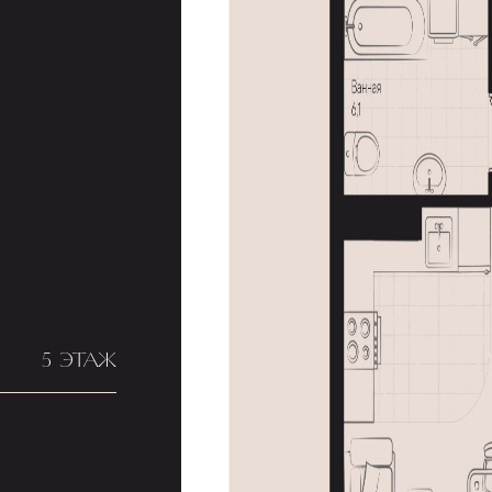
5 ЭТАЖ