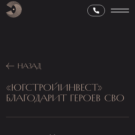
НАЗАД
«ЮГСТРОЙИНВЕСТ»
БЛАГОДАРИТ ГЕРОЕВ СВО