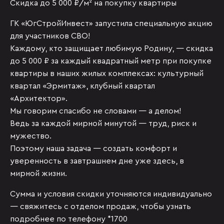
Скидка до 5 000 ₽/м² на покупку квартиры
ГК «ЮгСтройИнвест» запустила специальную акцию
для участников СВО!
Каждому, кто защищает любимую Родину, — скидка
до 5 000 ₽ за каждый квадратный метр при покупке
квартиры в наших жилых комплексах: культурный
квартал «Эрмитаж», клубный квартал
«Архитектор».
Мы говорим спасибо не словами — а делом!
Ведь за каждой мирной минутой — труд, риск и
мужество.
Поэтому наша задача — создать комфорт и
уверенность в завтрашнем дне уже здесь, в
мирной жизни.
Сумма и условия скидки уточняются индивидуально
— свяжитесь с отделом продаж, чтобы узнать
подробнее по телефону *1700