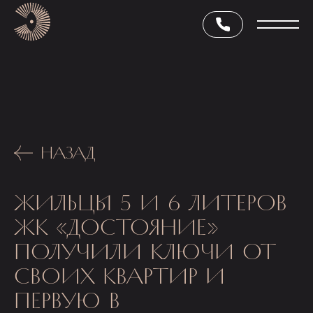
НАЗАД
ЖИЛЬЦЫ 5 И 6 ЛИТЕРОВ
ЖК «ДОСТОЯНИЕ»
ПОЛУЧИЛИ КЛЮЧИ ОТ
СВОИХ КВАРТИР И
ПЕРВУЮ В