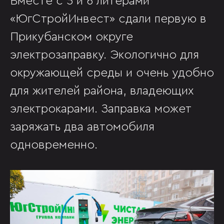
Вместе с 5 и 6 литерами
«ЮгСтройИнвест» сдали первую в
Прикубанском округе
электрозаправку. Экологично для
окружающей среды и очень удобно
для жителей района, владеющих
электрокарами. Заправка может
заряжать два автомобиля
одновременно.