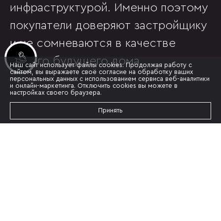
инфраструктурой. Именно поэтому
покупатели доверяют застройщику
и не сомневаются в качестве
Инвестиционные лоты
своего будущего дома.
Наш сайт использует файлы cookies. Продолжая работу с
сайтом, вы выражаете своё согласие на обработку ваших
персональных данных с использованием сервиса веб-аналитики
и онлайн-маркетинга. Отключить cookies вы можете в
настройках своего браузера.
Принять
НАШИ НАГРАДЫ