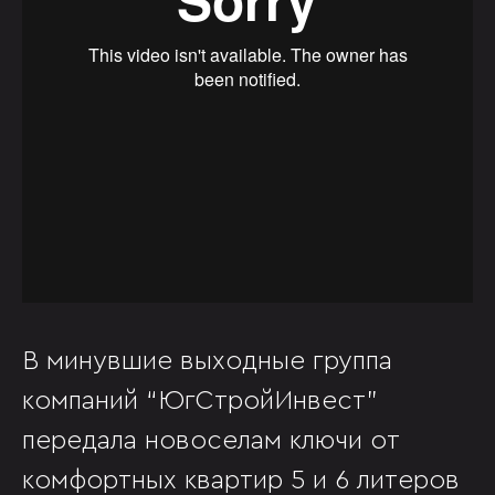
В минувшие выходные группа
компаний “ЮгСтройИнвест”
передала новоселам ключи от
комфортных квартир 5 и 6 литеров