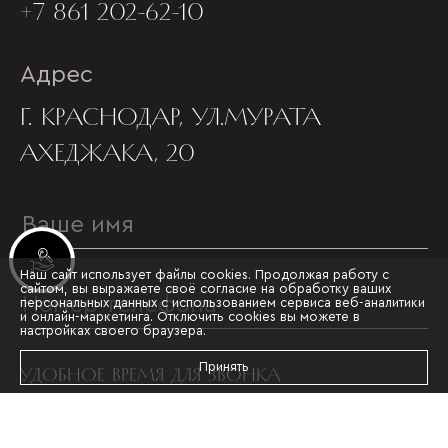
+7 861 202-62-10
Адрес
Г. КРАСНОДАР, УЛ.МУРАТА
АХЕДЖАКА, 20
Инвестиционные лоты
Наш сайт использует файлы cookies. Продолжая работу с
сайтом, вы выражаете своё согласие на обработку ваших
персональных данных с использованием сервиса веб-аналитики
и онлайн-маркетинга. Отключить cookies вы можете в
настройках своего браузера.
Принять
УДОБНОЕ ВРЕМЯ ДЛЯ ЗВОНКА
с 09:00
до 19:00