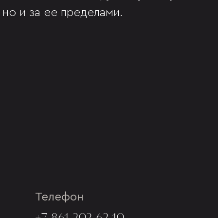
 но и за ее пределами.
Телефон
+7 861 202-62-10