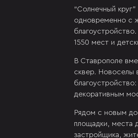
“Солнечный круг”
одновременно с ж
благоустройство.
1550 мест и детск
В Ставрополе вме
сквер. Новоселы 
благоустройство: 
декоративным мос
Рядом с новым до
площадки, места 
застройщика, жит