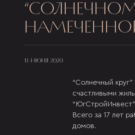
“СОЛНЕЧНОМ 
НАМЕЧЕННО
13 ИЮНЯ 2020
“Солнечный круг” 
счастливыми жиль
“ЮгСтройИнвест”,
Всего за 17 лет р
домов.