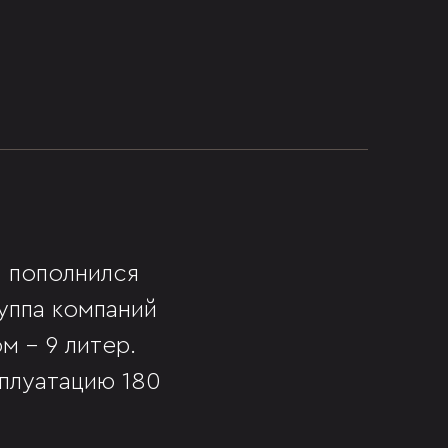
, пополнился
уппа компаний
 - 9 литер.
сплуатацию 180