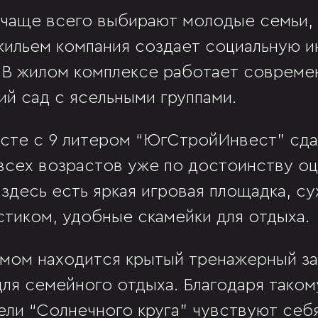
 чаще всего выбирают молодые семьи, 
ильем компания создает социальную и
 В жилом комплексе работает совреме
ий сад с ясельными группами.
сте с 9 литером “ЮгСтройИнвест” сда
всех возрастов уже по достоинству оц
здесь есть яркая игровая площадка, су
тиком, удобные скамейки для отдыха.
мом находится крытый тренажерный за
для семейного отдыха. Благодаря тако
ели “Солнечного круга” чувствуют себ