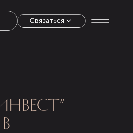
Связаться
ИНВЕСТ”
В