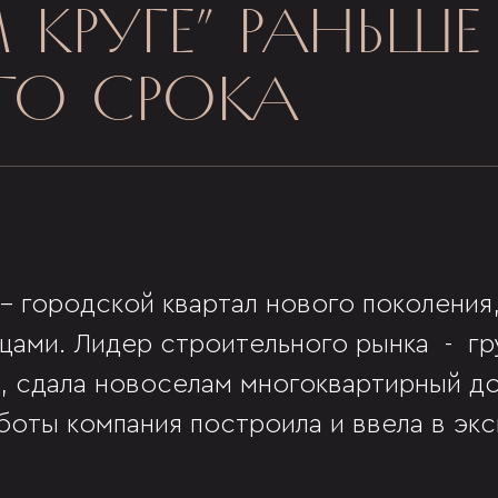
КРУГЕ” РАНЬШЕ
ГО СРОКА
- городской квартал нового поколения
цами. Лидер строительного рынка - гр
 сдала новоселам многоквартирный дом
аботы компания построила и ввела в эк