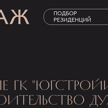
ПОДБОР
РЕЗИДЕНЦИЙ
Е ГК "ЮГСТРОЙ
ОИТЕЛЬСТВО Д