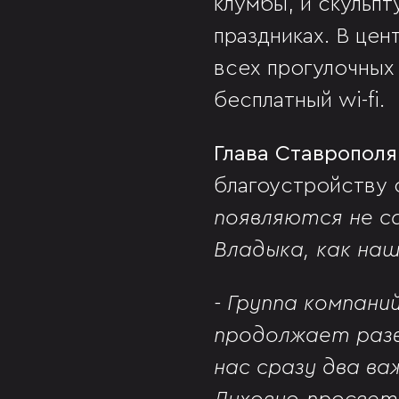
клумбы, и скульп
праздниках. В цен
всех прогулочных
бесплатный wi-fi.
Глава Ставропол
благоустройству с
появляются не са
Владыка, как на
- Группа компани
продолжает разв
нас сразу два в