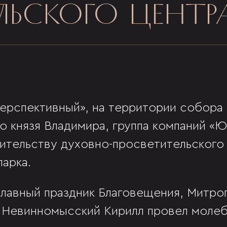
ЛЬСКОГО ЦЕНТР
ерспективный», на территории собора
о князя Владимира, группа компаний «
оительству духовно-просветительского 
арка.
ославный праздник Благовещения, Митро
 Невинномысский Кирилл провел молеб