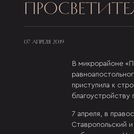
ПРОСВЕТИТЕ
07 АПРЕЛЯ 2019
В микрорайоне «П
равноапостольног
приступила к стр
благоустройству п
7 апреля, в прав
Ставропольский и