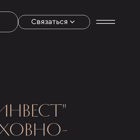
Связаться
ИНВЕСТ"
УХОВНО-