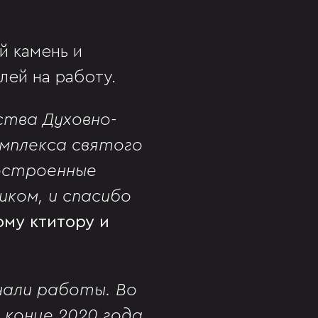
й камень и
лей на работу.
ства Духовно-
мплекса святого
построенные
иком, и спасибо
ому ктитору и
чали работы. Во
 конце 2020 года