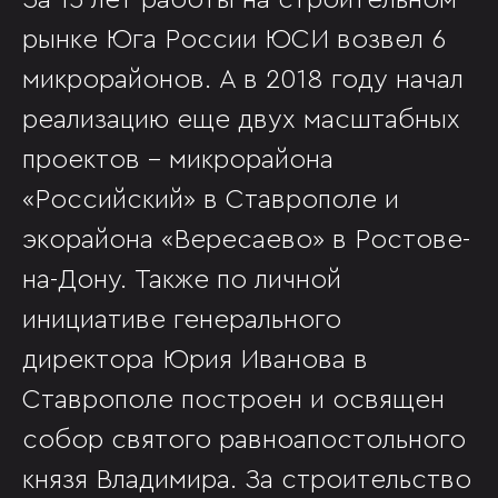
За 15 лет работы на строительном
рынке Юга России ЮСИ возвел 6
микрорайонов. А в 2018 году начал
реализацию еще двух масштабных
проектов – микрорайона
«Российский» в Ставрополе и
экорайона «Вересаево» в Ростове-
на-Дону. Также по личной
инициативе генерального
директора Юрия Иванова в
Ставрополе построен и освящен
собор святого равноапостольного
князя Владимира. За строительство