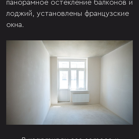
панорамное остекление балконов и
лоджий, установлены французские
окна.