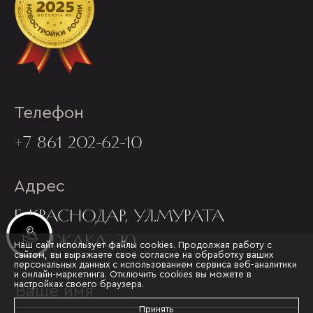
Телефон
+7 861 202-62-10
Адрес
Г. КРАСНОДАР, УЛ.МУРАТА
Инвестиционные лоты
АХЕДЖАКА, 20
Наш сайт использует файлы cookies. Продолжая работу с
сайтом, вы выражаете своё согласие на обработку ваших
персональных данных с использованием сервиса веб-аналитики
и онлайн-маркетинга. Отключить cookies вы можете в
настройках своего браузера.
Принять