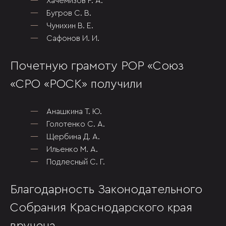
Хачемизов Р. А.
Бугров С. В.
Чунихин В. Е.
Сафонов И. И.
Почетную грамоту РОР «Союз
«СРО «РОСК» получили
Анашкина Т. Ю.
Голотенко С. А.
Щербина Д. А.
Ильенко М. А.
Подлесный С. Г.
Благодарность Законодательного
Собрания Краснодарского края