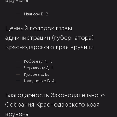
вручена
Иванову В. В.
Ценный подарок главы
администрации (губернатора)
Краснодарского края вручили
Кобозеву И. Н.
Черникову Д. Н.
Кухарев Е. В.
Макушенко В. А.
Благодарность Законодательного
Собрания Краснодарского края
вручена