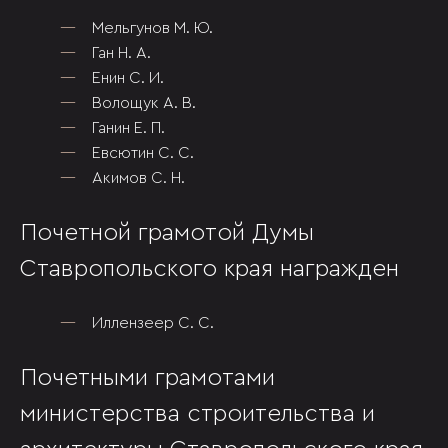
Мельгунов М. Ю.
Ган Н. А.
Енин С. И.
Волощук А. В.
Ганин Е. П.
Евсютин С. С.
Акимов С. Н.
Почетной грамотой Думы
Ставропольского края награжден
Иллензеер С. С.
Почетными грамотами
министерства строительства и