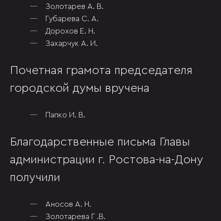
Золотарев А. В.
Губарева С. А.
Дорохов Е. Н.
Захарчук А. И.
Почетная грамота председателя
городской думы вручена
Папко И. В.
Благодарственные письма Главы
администрации г. Ростова-на-Дону
получили
Аносов А. Н.
Золотарева Г .В.