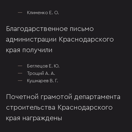
Клименко Е. О.
Благодарственное письмо
администрации Краснодарского
края получили
Беглецов Е. Ю.
Трощий А. А.
Кушнарев В. Г.
Почетной грамотой департамента
строительства Краснодарского
края награждены