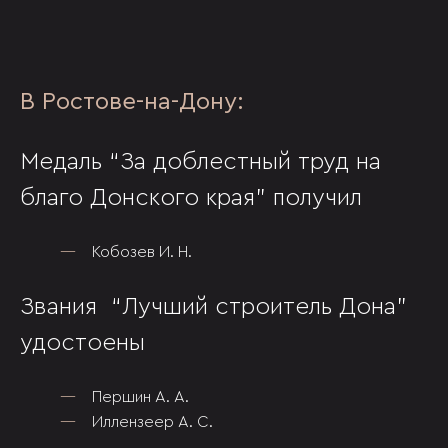
В Ростове-на-Дону:
Медаль “За доблестный труд на
благо Донского края” получил
Кобозев И. Н.
Звания “Лучший строитель Дона”
удостоены
Першин А. А.
Иллензеер А. С.