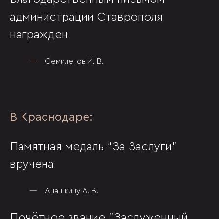
администрации Ставрополя
награжден
Семилетов И. В.
В Краснодаре:
Памятная медаль “За Заслуги”
вручена
Анашкину А. В.
Почётное звание "Заслуженный