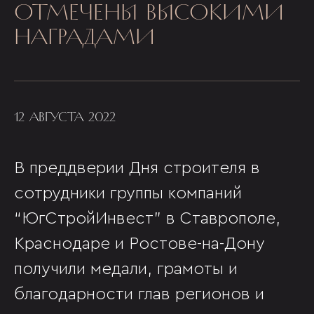
ОТМЕЧЕНЫ ВЫСОКИМИ
НАГРАДАМИ
12 АВГУСТА 2022
В преддверии Дня строителя в
сотрудники группы компаний
“ЮгСтройИнвест” в Ставрополе,
Краснодаре и Ростове-на-Дону
получили медали, грамоты и
благодарности глав регионов и