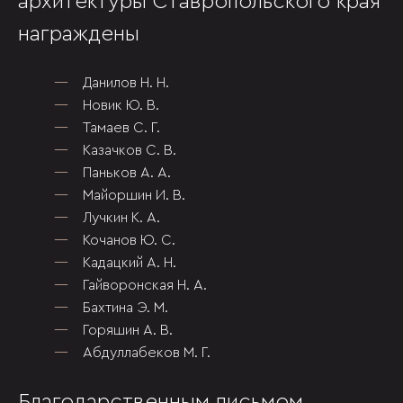
архитектуры Ставропольского края
награждены
Данилов Н. Н.
Новик Ю. В.
Тамаев С. Г.
Казачков С. В.
Паньков А. А.
Майоршин И. В.
Лучкин К. А.
Кочанов Ю. С.
Кадацкий А. Н.
Гайворонская Н. А.
Бахтина Э. М.
Горяшин А. В.
Абдуллабеков М. Г.
Благодарственным письмом