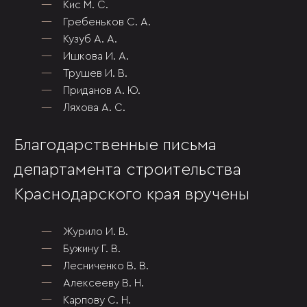
Кис М. С.
Гребеньков С. А.
Кузуб А. А.
Ишкова И. А.
Трушев И. В.
Приданов А. Ю.
Ляхова А. С.
Благодарственные письма
департамента строительства
Краснодарского края вручены
Журило И. В.
Бужину Г. В.
Лесниченко В. В.
Алексееву В. Н.
Карпову С. Н.