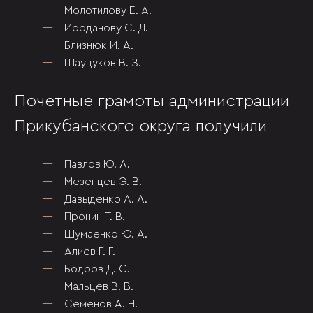
Молотилову Е. А.
Иорданову С. Д.
Близнюк И. А.
Шауцуков В. З.
Почетные грамоты администрации
Прикубанского округа получили
Павлов Ю. А.
Мезенцев Э. В.
Давыденко А. А.
Пронин Т. В.
Шумаенко Ю. А.
Алиев Г. Г.
Бодров Д. С.
Мальцев В. В.
Семенов А. Н.