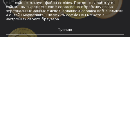
Наш сайт использует файлы cookies. Продолжая работу с
сайтом, вы выражаете своё согласие на обработку ваших
персональных данных с использованием сервиса веб-аналитики
и онлайн-маркетинга. Отключить cookies вы можете в
настройках своего браузера.
Принять
Телефон
+7 861 202-62-10
Адрес
Г. КРАСНОДАР, УЛ.МУРАТА