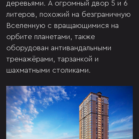
деревьями. А огромный двор 5 и 6
литеров, похожий на безграничную
Вселенную с вращающимися на
орбите планетами, также
оборудован антивандальными
тренажёрами, тарзанкой и
шахматными столиками.