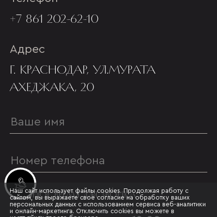
+7 861 202-62-10
Адрес
Г. КРАСНОДАР, УЛ.МУРАТА
АХЕДЖАКА, 20
Инвестиционные лоты
Наш сайт использует файлы cookies. Продолжая работу с
УДОБНОЕ ВРЕМЯ ДЛЯ ЗВОНКА
сайтом, вы выражаете своё согласие на обработку ваших
персональных данных с использованием сервиса веб-аналитики
и онлайн-маркетинга. Отключить cookies вы можете в