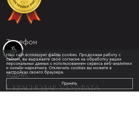
Телефон
Инвестиционные лоты
+7 861 202-62-10
Наш сайт использует файлы cookies. Продолжая работу с
сайтом, вы выражаете своё согласие на обработку ваших
персональных данных с использованием сервиса веб-аналитики
и онлайн-маркетинга. Отключить cookies вы можете в
настройках своего браузера.
Адрес
Принять
Г. КРАСНОДАР, УЛ.МУРАТА
АХЕДЖАКА, 20