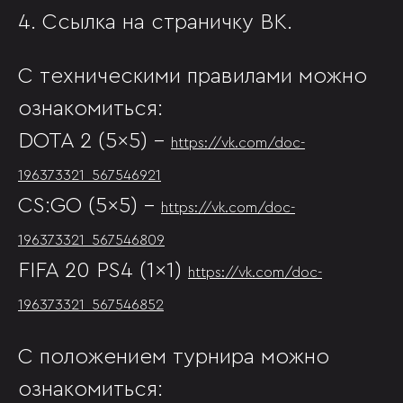
4. Ссылка на страничку ВК.
С техническими правилами можно
ознакомиться:
DOTA 2 (5x5) –
https://vk.com/doc-
196373321_567546921
CS:GO (5x5) –
https://vk.com/doc-
196373321_567546809
FIFA 20 PS4 (1x1)
https://vk.com/doc-
196373321_567546852
С положением турнира можно
ознакомиться: