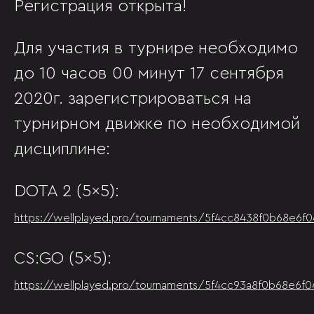
Регистрация открыта!
Для участия в турнире необходимо
до 10 часов 00 минут 17 сентября
2020г. зарегистрироваться на
турнирном движке по необходимой
дисциплине:
DOTA 2 (5x5):
https://wellplayed.pro/tournaments/5f4cc8438f0b68e6f
CS:GO (5x5):
https://wellplayed.pro/tournaments/5f4cc93a8f0b68e6f