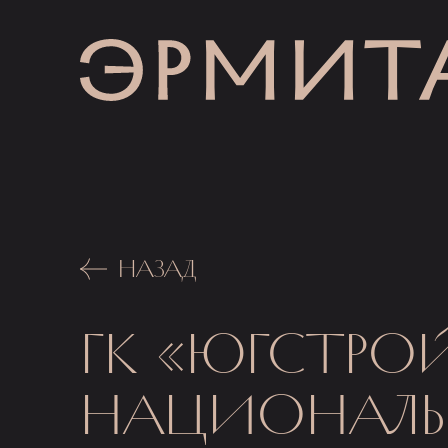
НАЗАД
ГК «ЮГСТРО
НАЦИОНАЛЬН