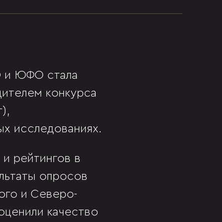
О и ЮФО стала
дителем конкурса
),
ых исследованиях.
 и рейтингов в
ультаты опросов
ого и Северо-
оценили качество