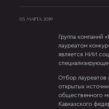
05 МАРТА 2019
Группа компаний 
лауреатом конкур
является НИИ соци
специализирующее
Отбор лауреатов 
открытых источни
общественного мн
Кавказского феде