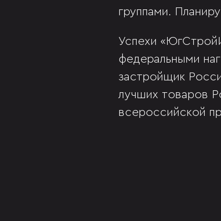
группами. Планиру
Успехи «ЮгСтрой
федеральными наг
застройщик Росси
лучших товаров Р
всероссийской пр