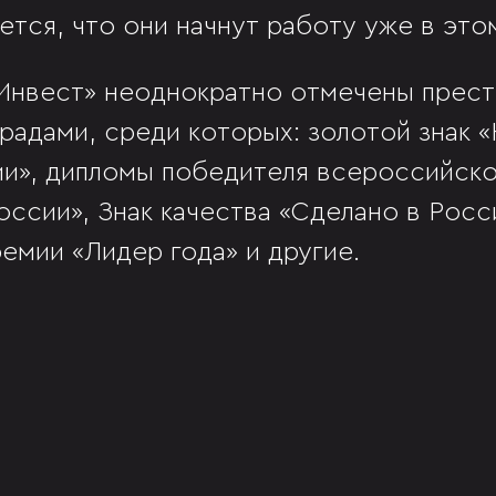
ется, что они начнут работу уже в этом
Инвест» неоднократно отмечены прес
радами, среди которых: золотой знак 
и», дипломы победителя всероссийско
оссии», Знак качества «Сделано в Росс
емии «Лидер года» и другие.