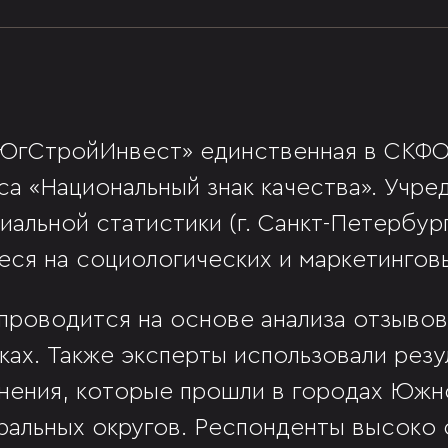
«ЮгСтройИнвест» единственная в СКФ
са «Национальный знак качества». Учре
альной статистики (г. Санкт-Петербург
ся на социологических и маркетингов
проводится на основе анализа отзывов
ках. Также эксперты использовали рез
ения, которые прошли в городах Южн
ральных округов. Респонденты высоко 