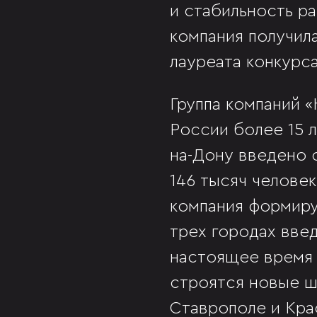
и стабильность р
компания получил
лауреата конкурса
Группа компаний 
России более 15 л
на-Дону введено 
146 тысяч челове
компания формиру
трех городах введ
настоящее время 
строятся новые ш
Ставрополе и Кра