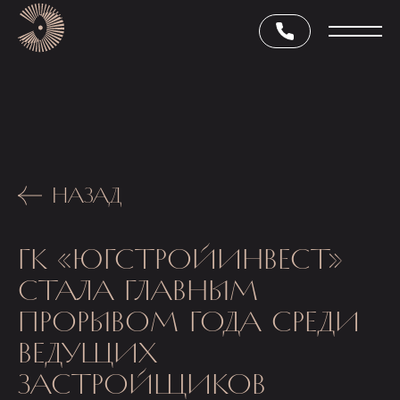
НАЗАД
ГК «ЮГСТРОЙИНВЕСТ»
СТАЛА ГЛАВНЫМ
ПРОРЫВОМ ГОДА СРЕДИ
ВЕДУЩИХ
ЗАСТРОЙЩИКОВ