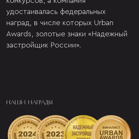
конкурсов, а компания
удостаивалась федеральных
наград, в числе которых Urban
Awards, золотые знаки «Надежный
застройщик России».
НАШИ НАГРАДЫ