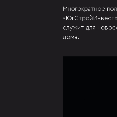
Многократное пол
«ЮгСтройИнвест» 
служит для новос
дома.