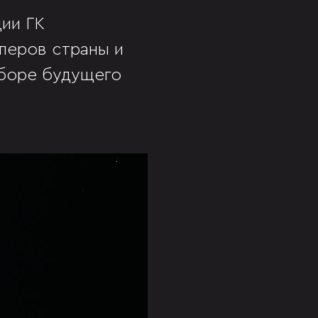
ции ГК
перов страны и
ыборе будущего