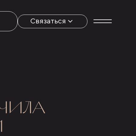
Связаться
УЧИЛА
Й