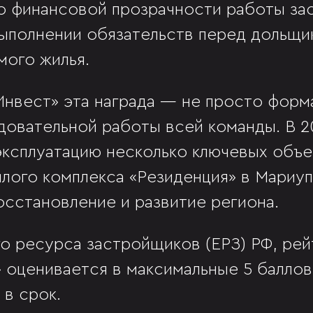
о финансовой прозрачности работы за
полнении обязательств перед дольщи
мого жилья.
нвест» эта награда — не просто форма
едовательной работы всей команды. В 2
эксплуатацию несколько ключевых объе
лого комплекса «Резиденция» в Мариу
осстановление и развитие региона.
о ресурса застройщиков (ЕРЗ) РФ, рей
оценивается в максимальные 5 баллов.
 в срок.