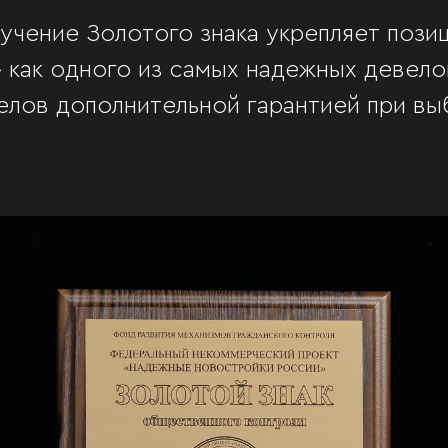
учение Золотого знака укрепляет пози
как одного из самых надежных девело
елов дополнительной гарантией при в