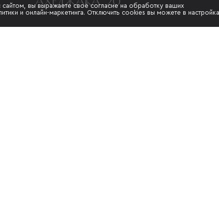
АХЕДЖАКА, 20
с сайтом, вы выражаете своё согласие на обработку ваших
итики и онлайн-маркетинга. Отключить cookies вы можете в настройк