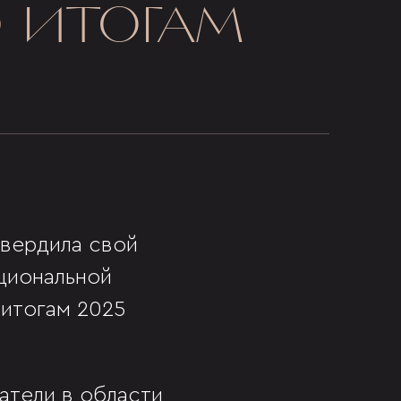
 ИТОГАМ
твердила свой
ациональной
 итогам 2025
атели в области