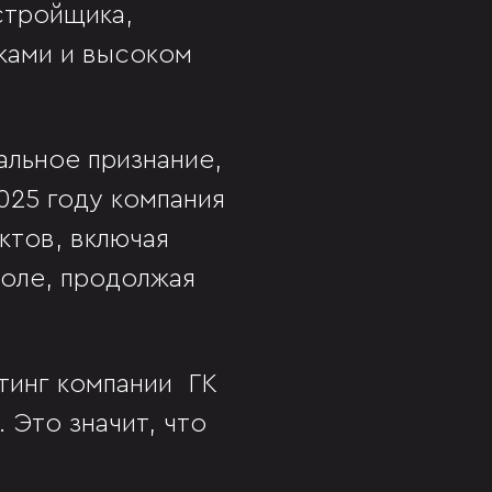
стройщика,
ками и высоком
льное признание,
025 году компания
ктов, включая
поле, продолжая
тинг компании ГК
 Это значит, что