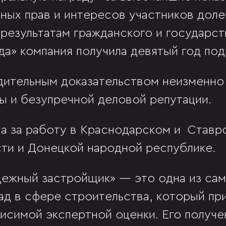
ных прав и интересов участников доле
 результатам гражданского и государс
ода» компания получила девятый год по
дительным доказательством неизменно
ы и безупречной деловой репутации.
а за работу в Краснодарском и Ставро
ти и Донецкой народной республике.
дежный застройщик» — это одна из са
ад в сфере строительства, который пр
висимой экспертной оценки. Его получе