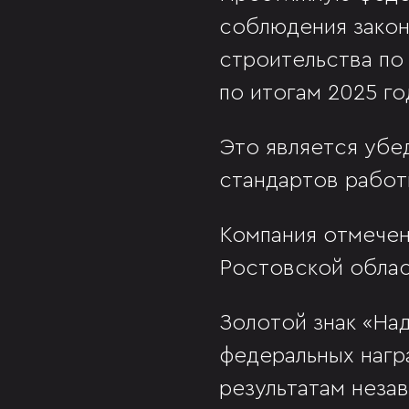
соблюдения закон
строительства по
по итогам 2025 г
Это является убе
стандартов работ
Компания отмечен
Ростовской облас
Золотой знак «На
федеральных нагр
результатам неза