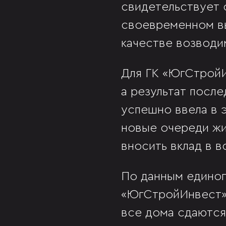
свидетельствует 
своевременном вы
качестве возводи
Для ГК «ЮгСтройИ
а результат посл
успешно ввела в 
новые очереди жи
вносить вклад в в
По данным единог
«ЮгСтройИнвест» 
все дома сдаются