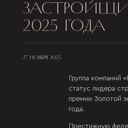
ЗАСТРОЙЩИ
2025 ГОДА
27 НОЯБРЯ 2025
Группа компаний 
статус лидера ст
премии Золотой з
года.
Престижную федер