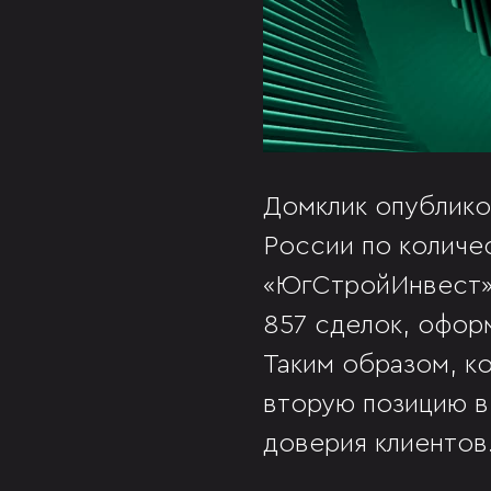
Домклик опублико
России по количе
«ЮгСтройИнвест» 
857 сделок, офор
Таким образом, к
вторую позицию в
доверия клиентов