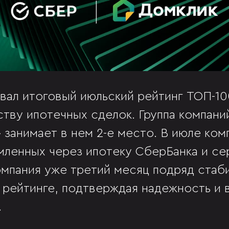
вал итоговый июльский рейтинг ТОП-1
ству ипотечных сделок. Группа компани
занимает в нем 2-е место. В июле ком
мленных через ипотеку СберБанка и с
омпания уже третий месяц подряд стаб
 рейтинге, подтверждая надежность и 
.