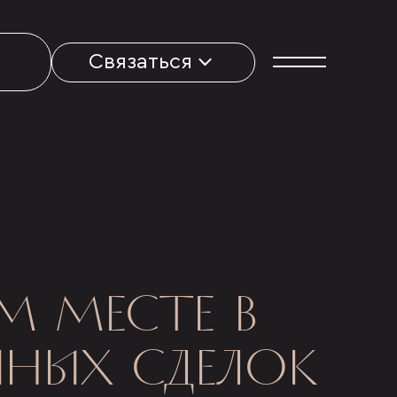
Связаться
М МЕСТЕ В
НЫХ СДЕЛОК