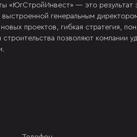
ты «ЮгСтройИнвест» — это результат
, выстроенной генеральным директор
 новых проектов, гибкая стратегия, по
 строительства позволяют компании у
и.