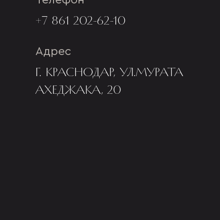
Телефон
+7 861 202-62-10
Адрес
Г. КРАСНОДАР, УЛ.МУРАТА
АХЕДЖАКА, 20