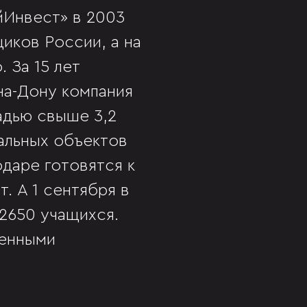
Инвест» в 2003
иков России, а на
 За 15 лет
на-Дону компания
адью свыше 3,2
иальных объектов
даре готовятся к
. А 1 сентября в
2650 учащихся.
оенными