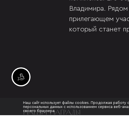
Владимира. Рядом
прилегающем учас
который станет п
Инвестиционные лоты
Наш сайт использует файлы cookies. Продолжая работу 
персональных данных с использованием сервиса веб-анал
НАШИ НАГРАДЫ
своего браузера.