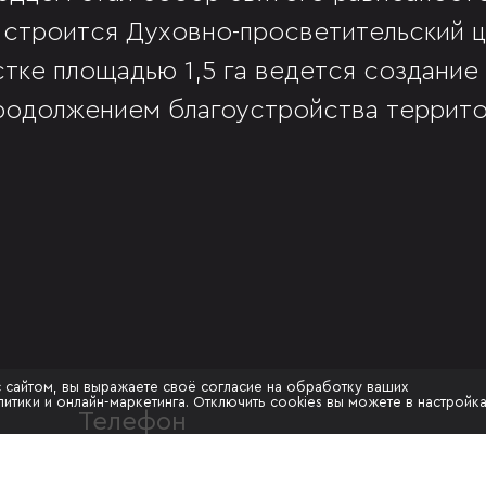
 строится Духовно-просветительский це
тке площадью 1,5 га ведется создание
родолжением благоустройства террито
с сайтом, вы выражаете своё согласие на обработку ваших
итики и онлайн-маркетинга. Отключить cookies вы можете в настройк
Телефон
+7 861 202-62-10