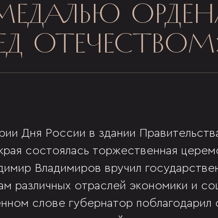
МЕДАЛЬЮ ОРДЕН
ЕД ОТЕЧЕСТВОМ»
ерии Дня России в здании Правительств
края состоялась торжественная церем
адимир Владимиров вручил государстве
ам различных отраслей экономики и со
нном слове губернатор поблагодарил 