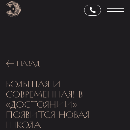
НАЗАД
БОЛЬШАЯ И
СОВРЕМЕННАЯ! В
«ДОСТОЯНИИ»
ПОЯВИТСЯ НОВАЯ
ШКОЛА