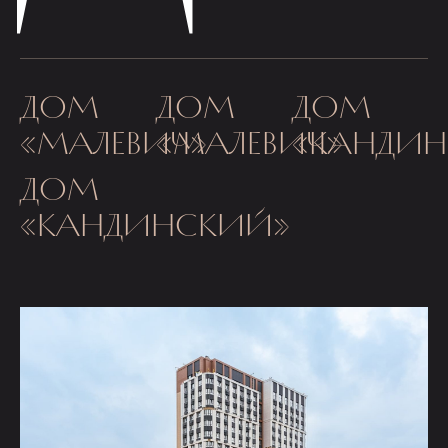
ДОМ
ДОМ
ДОМ
«МАЛЕВИЧ»
«МАЛЕВИЧ»
«КАНДИ
ДОМ
«КАНДИНСКИЙ»