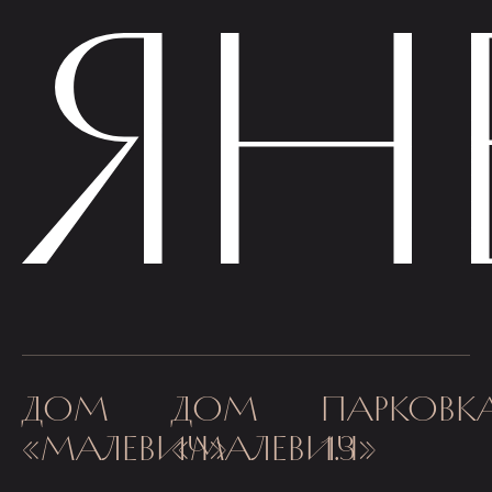
ЯН
ДОМ
ДОМ
ПАРКОВК
«МАЛЕВИЧ»
«МАЛЕВИЧ»
1.3