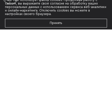
сайтом, вы выражаете своё согласие на обработку ваших
персональных данных с использованием сервиса веб-аналитики
и онлайн-маркетинга. Отключить cookies вы можете в
настройках своего браузера.
Принять